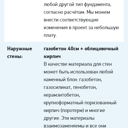
любой другой тип фундамента,
согласно расчётам. Мы можем
внести соответствующие
изменения в проект за небольшую
плату.
Наружные
газобетон 40см + облицовочный
стены:
кирпич
В качестве материала для стен
может быть использован любой
каменный блок: газобетон,
газосиликат, пенобетон,
керамзитобетон,
крупноформатный поризованный
кирпич (поротерм) и многие
другие. Эти материалы
взаимозаменяемы и все они