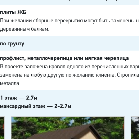
плиты ЖБ
При желании сборные перекрытия могут быть заменены н
деревянным балкам.
по грунту
профлист, металлочерепица или мягкая черепица
В проекте заложена кровля одного из перечисленных вар
заменена на любую другую по желанию клиента. Стропила
металла.
1 этаж — 2.7м
мансардный этаж — 2-2.7м