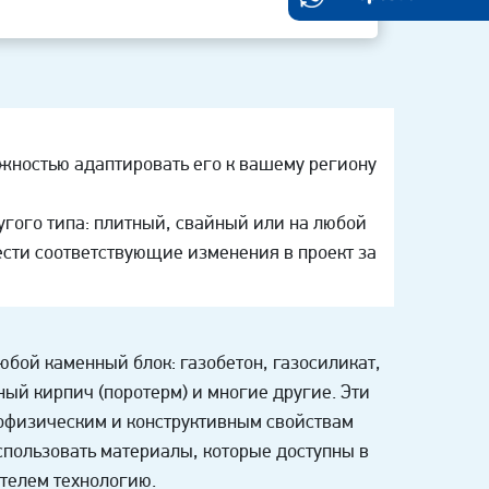
ожностью адаптировать его к вашему региону
гого типа: плитный, свайный или на любой
ести соответствующие изменения в проект за
юбой каменный блок: газобетон, газосиликат,
ый кирпич (поротерм) и многие другие. Эти
офизическим и конструктивным свойствам
пользовать материалы, которые доступны в
телем технологию.