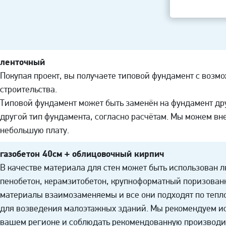
ленточный
Покупая проект, вы получаете типовой фундамент с возм
строительства.
Типовой фундамент может быть заменён на фундамент дру
другой тип фундамента, согласно расчётам. Мы можем вн
небольшую плату.
газобетон 40см + облицовочный кирпич
В качестве материала для стен может быть использован л
пенобетон, керамзитобетон, крупноформатный поризованн
материалы взаимозаменяемы и все они подходят по тепл
для возведения малоэтажных зданий. Мы рекомендуем ис
вашем регионе и соблюдать рекомендованную производи